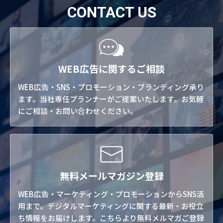
CONTACT US
WEB広告に関するご相談
WEB広告・SNS・プロモーション・ブランディング承り
ます。当社専任プランナーがご提案いたします。お気軽
にご相談・お問い合わせください。
無料メールマガジン登録
WEB広告・マーケティング・プロモーションからSNS活
用まで。デジタルマーケティングに関する最新・お役立
ち情報をお届けします。こちらより無料メルマガご登録