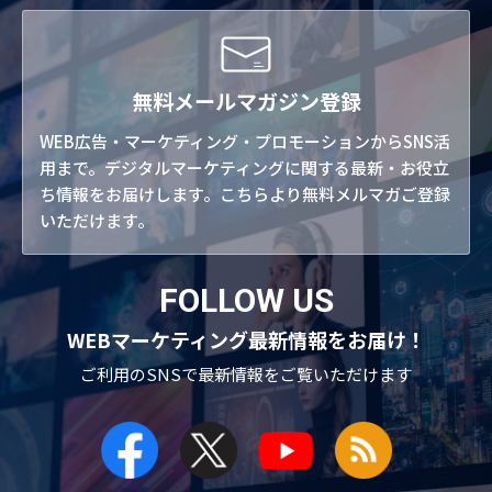
無料メールマガジン登録
WEB広告・マーケティング・プロモーションからSNS活
用まで。デジタルマーケティングに関する最新・お役立
ち情報をお届けします。こちらより無料メルマガご登録
いただけます。
FOLLOW US
WEBマーケティング最新情報をお届け！
ご利用のSNSで
最新情報をご覧いただけます