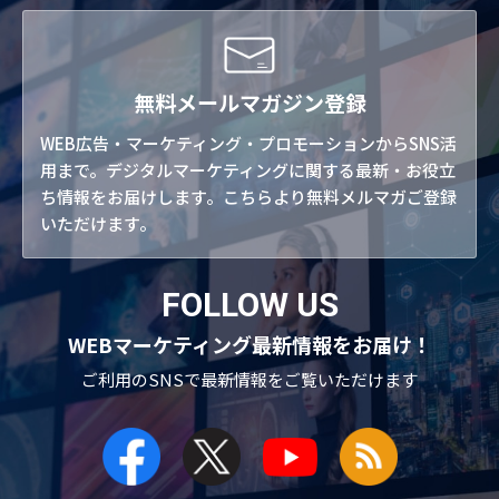
無料メールマガジン登録
WEB広告・マーケティング・プロモーションからSNS活
用まで。デジタルマーケティングに関する最新・お役立
ち情報をお届けします。こちらより無料メルマガご登録
いただけます。
FOLLOW US
WEBマーケティング最新情報をお届け！
ご利用のSNSで
最新情報をご覧いただけます