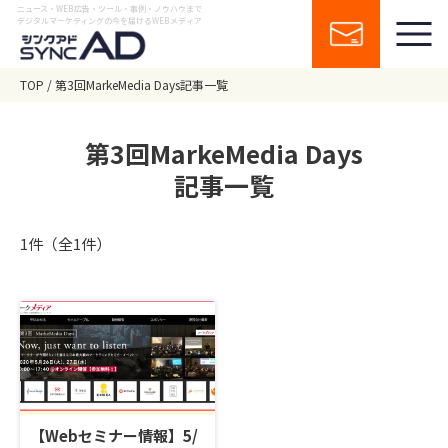
ニュース・WEB広告・ツール・事例・ノウハウまで
デジタルマーケティングの今を届けるWEBメディア
TOP
第3回MarkeMedia Days記事一覧
第3回MarkeMedia Days
記事一覧
1件（全1件）
【Webセミナー情報】5/