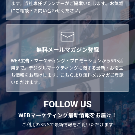
ます。当社専任プランナーがご提案いたします。お気軽
にご相談・お問い合わせください。
無料メールマガジン登録
WEB広告・マーケティング・プロモーションからSNS活
用まで。デジタルマーケティングに関する最新・お役立
ち情報をお届けします。こちらより無料メルマガご登録
いただけます。
FOLLOW US
WEBマーケティング最新情報をお届け！
ご利用のSNSで
最新情報をご覧いただけます