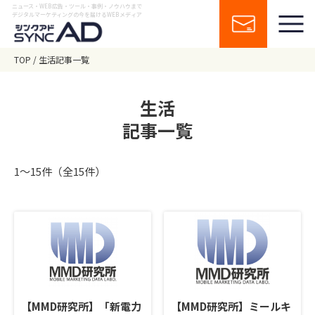
ニュース・WEB広告・ツール・事例・ノウハウまで
デジタルマーケティングの今を届けるWEBメディア
TOP
生活記事一覧
生活
記事一覧
1〜15件（全15件）
【MMD研究所】「新電力
【MMD研究所】ミールキ