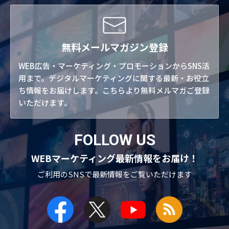
無料メールマガジン登録
WEB広告・マーケティング・プロモーションからSNS活
用まで。デジタルマーケティングに関する最新・お役立
ち情報をお届けします。こちらより無料メルマガご登録
いただけます。
FOLLOW US
WEBマーケティング最新情報をお届け！
ご利用のSNSで
最新情報をご覧いただけます