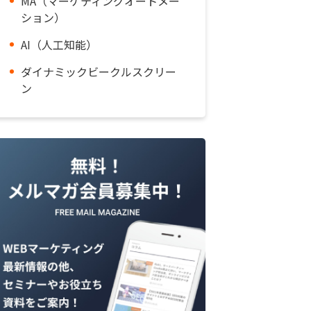
MA（マーケティングオートメー
ション）
AI（人工知能）
ダイナミックビークルスクリー
ン