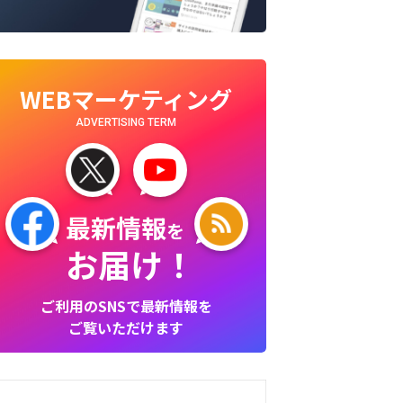
WEBマーケティング
ADVERTISING TERM
最新情報
を
お届け！
ご利用のSNSで最新情報を
ご覧いただけます