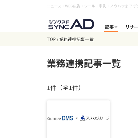
ニュース・WEB広告・ツール・事例・ノウハウまで
デ
記事
リサ
TOP
業務連携記事一覧
業務連携
記事一覧
1件（全1件）