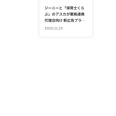
ジーニーと「保育士くら
ぶ」のアスカが業務連携
代理店向け 新広告プラ…
2020.11.10