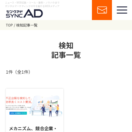
ニュース・WEB広告・ツール・事例・ノウハウまで
デジタルマーケティングの今を届けるWEBメディア
TOP
検知記事一覧
検知
記事一覧
1件（全1件）
メカニズム、競合企業・