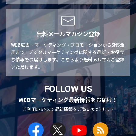
無料メールマガジン登録
WEB広告・マーケティング・プロモーションからSNS活
用まで。デジタルマーケティングに関する最新・お役立
ち情報をお届けします。こちらより無料メルマガご登録
いただけます。
FOLLOW US
WEBマーケティング最新情報をお届け！
ご利用のSNSで
最新情報をご覧いただけます