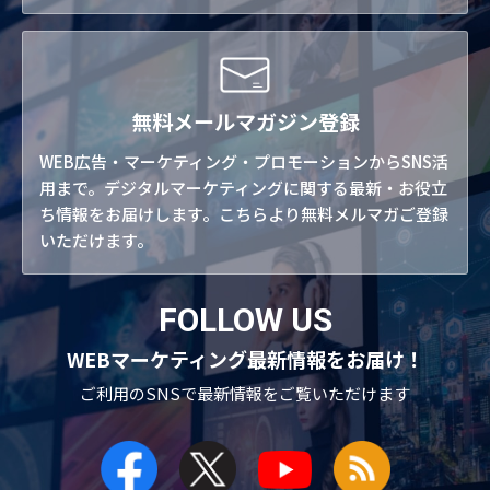
無料メールマガジン登録
WEB広告・マーケティング・プロモーションからSNS活
用まで。デジタルマーケティングに関する最新・お役立
ち情報をお届けします。こちらより無料メルマガご登録
いただけます。
FOLLOW US
WEBマーケティング最新情報をお届け！
ご利用のSNSで
最新情報をご覧いただけます