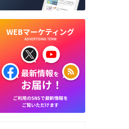
WEBマーケティング
ADVERTISING TERM
最新情報
を
お届け！
ご利用のSNSで最新情報を
ご覧いただけます