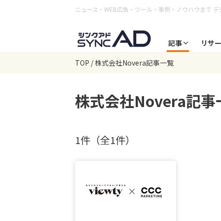
ニュース・WEB広告・ツール・事例・ノウハウまで
デ
記事
リサ
TOP
株式会社Novera記事一覧
株式会社Novera
記事
1件（全1件）