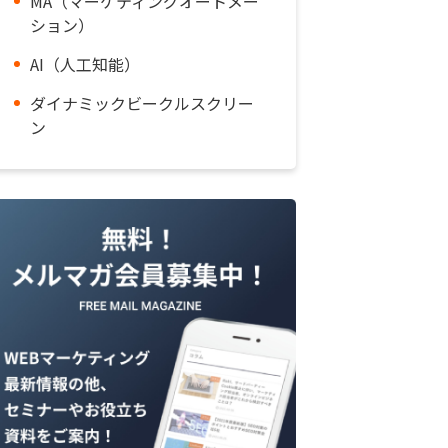
MA（マーケティングオートメー
ション）
AI（人工知能）
ダイナミックビークルスクリー
ン