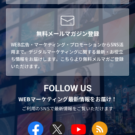
無料メールマガジン登録
WEB広告・マーケティング・プロモーションからSNS活
用まで。デジタルマーケティングに関する最新・お役立
ち情報をお届けします。こちらより無料メルマガご登録
いただけます。
FOLLOW US
WEBマーケティング最新情報をお届け！
ご利用のSNSで
最新情報をご覧いただけます