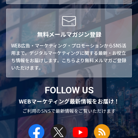
無料メールマガジン登録
WEB広告・マーケティング・プロモーションからSNS活
用まで。デジタルマーケティングに関する最新・お役立
ち情報をお届けします。こちらより無料メルマガご登録
いただけます。
FOLLOW US
WEBマーケティング最新情報をお届け！
ご利用のSNSで
最新情報をご覧いただけます