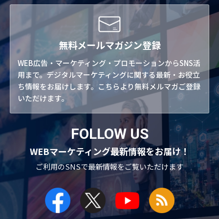
無料メールマガジン登録
WEB広告・マーケティング・プロモーションからSNS活
用まで。デジタルマーケティングに関する最新・お役立
ち情報をお届けします。こちらより無料メルマガご登録
いただけます。
FOLLOW US
WEBマーケティング最新情報をお届け！
ご利用のSNSで
最新情報をご覧いただけます