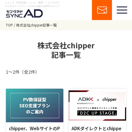
ニュース・WEB広告・ツール・事例・ノウハウまで
デジタルマーケティングの今を届けるWEBメディア
TOP
株式会社chipper記事一覧
株式会社chipper
記事一覧
1〜2件（全2件）
chipper、WebサイトのP
ADKダイレクトとchippe