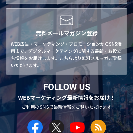
無料メールマガジン登録
WEB広告・マーケティング・プロモーションからSNS活
用まで。デジタルマーケティングに関する最新・お役立
ち情報をお届けします。こちらより無料メルマガご登録
いただけます。
FOLLOW US
WEBマーケティング最新情報をお届け！
ご利用のSNSで
最新情報をご覧いただけます