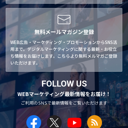
無料メールマガジン登録
WEB広告・マーケティング・プロモーションからSNS活
用まで。デジタルマーケティングに関する最新・お役立
ち情報をお届けします。こちらより無料メルマガご登録
いただけます。
FOLLOW US
WEBマーケティング最新情報をお届け！
ご利用のSNSで
最新情報をご覧いただけます