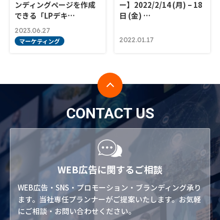
ンディングページを作成
ー】2022/2/14 (月) – 18
できる「LPデキ…
日 (金) …
2023.06.27
2022.01.17
マーケティング
CONTACT US
WEB広告に関するご相談
WEB広告・SNS・プロモーション・ブランディング承り
ます。当社専任プランナーがご提案いたします。お気軽
にご相談・お問い合わせください。