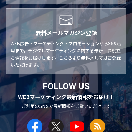
無料メールマガジン登録
WEB広告・マーケティング・プロモーションからSNS活
用まで。デジタルマーケティングに関する最新・お役立
ち情報をお届けします。こちらより無料メルマガご登録
いただけます。
FOLLOW US
WEBマーケティング最新情報をお届け！
ご利用のSNSで
最新情報をご覧いただけます