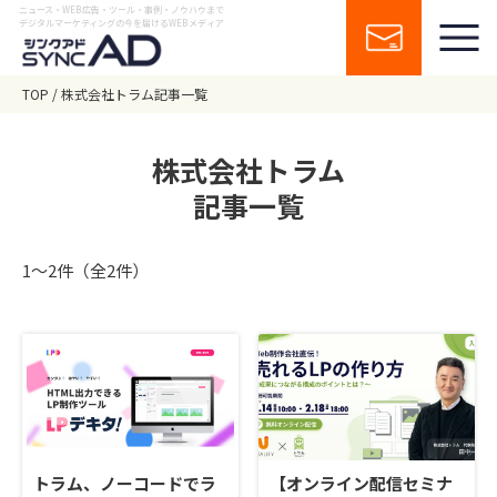
ニュース・WEB広告・ツール・事例・ノウハウまで
デジタルマーケティングの今を届けるWEBメディア
TOP
株式会社トラム記事一覧
株式会社トラム
記事一覧
1〜2件（全2件）
トラム、ノーコードでラ
【オンライン配信セミナ