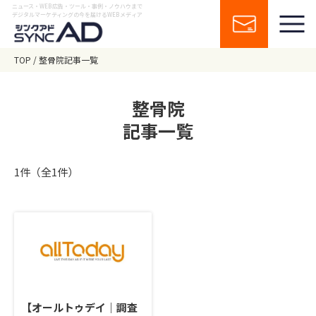
ニュース・WEB広告・ツール・事例・ノウハウまで
デジタルマーケティングの今を届けるWEBメディア
TOP
整骨院記事一覧
整骨院
記事一覧
1件（全1件）
【オールトゥデイ｜調査