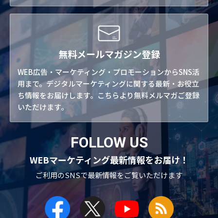
無料メールマガジン登録
WEB広告・マーケティング・プロモーションからSNS活
用まで。デジタルマーケティングに関する最新・お役立
ち情報をお届けします。こちらより無料メルマガご登録
いただけます。
FOLLOW US
WEBマーケティング最新情報をお届け！
ご利用のSNSで
最新情報をご覧いただけます