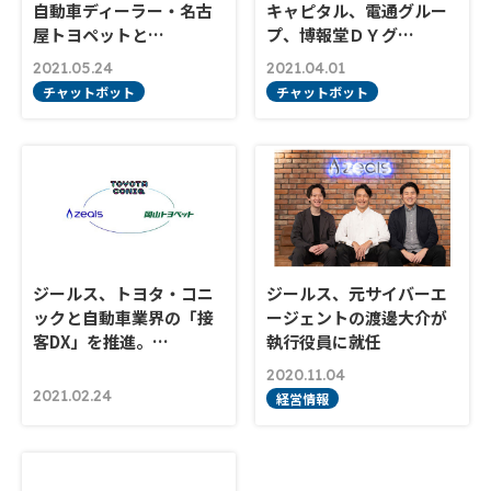
自動車ディーラー・名古
キャピタル、電通グルー
屋トヨペットと…
プ、博報堂ＤＹグ…
2021.05.24
2021.04.01
チャットボット
チャットボット
ジールス、トヨタ・コニ
ジールス、元サイバーエ
ックと自動車業界の「接
ージェントの渡邊大介が
客DX」を推進。…
執行役員に就任
2020.11.04
2021.02.24
経営情報