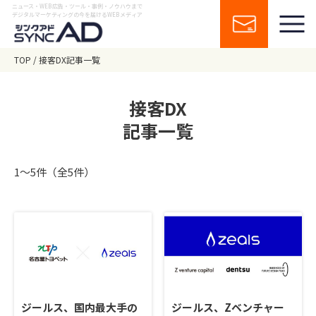
ニュース・WEB広告・ツール・事例・ノウハウまで
デジタルマーケティングの今を届けるWEBメディア
TOP
接客DX記事一覧
接客DX
記事一覧
1〜5件（全5件）
ジールス、国内最大手の
ジールス、Zベンチャー