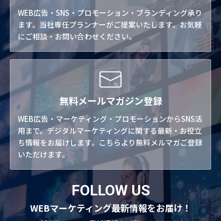
WEB広告・SNS・プロモーション・ブランディング承り
ます。当社専任プランナーがご提案いたします。お気軽
にご相談・お問い合わせください。
無料メールマガジン登録
WEB広告・マーケティング・プロモーションからSNS活
用まで。デジタルマーケティングに関する最新・お役立
ち情報をお届けします。こちらより無料メルマガご登録
いただけます。
FOLLOW US
WEBマーケティング最新情報をお届け！