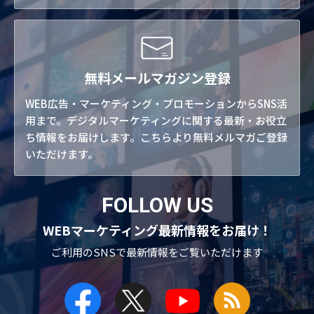
無料メールマガジン登録
WEB広告・マーケティング・プロモーションからSNS活
用まで。デジタルマーケティングに関する最新・お役立
ち情報をお届けします。こちらより無料メルマガご登録
いただけます。
FOLLOW US
WEBマーケティング最新情報をお届け！
ご利用のSNSで
最新情報をご覧いただけます