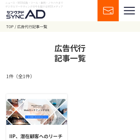
ニュース・WEB広告・ツール・事例・ノウハウまで
デジタルマーケティングの今を届けるWEBメディア
TOP
広告代行記事一覧
広告代行
記事一覧
1件（全1件）
IIP、潜在顧客へのリーチ