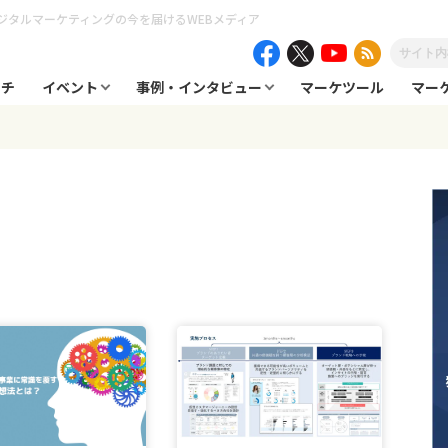
ジタルマーケティングの今を届けるWEBメディア
ーチ
イベント
事例・インタビュー
マーケツール
マー