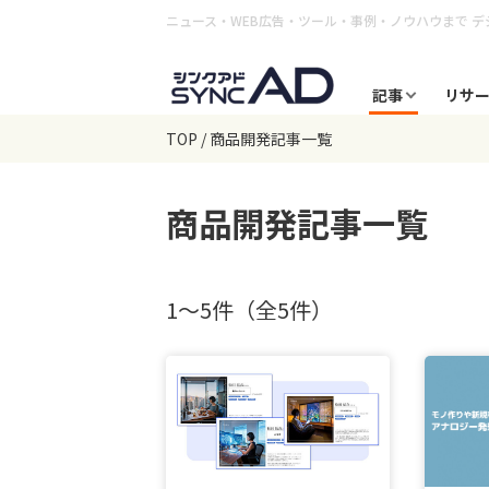
ニュース・WEB広告・ツール・事例・ノウハウまで
デ
記事
リサ
TOP
商品開発記事一覧
商品開発
記事一覧
1〜5件（全5件）