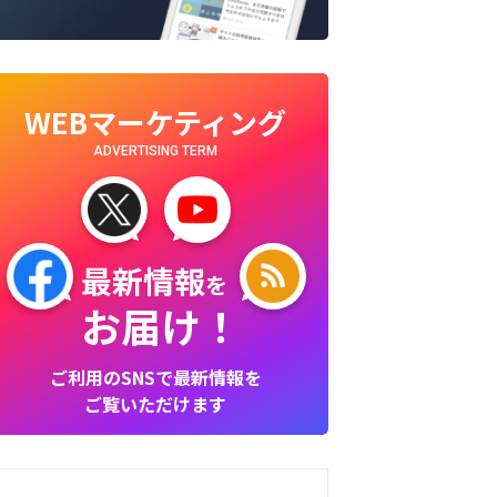
WEBマーケティング
ADVERTISING TERM
最新情報
を
お届け！
ご利用のSNSで最新情報を
ご覧いただけます