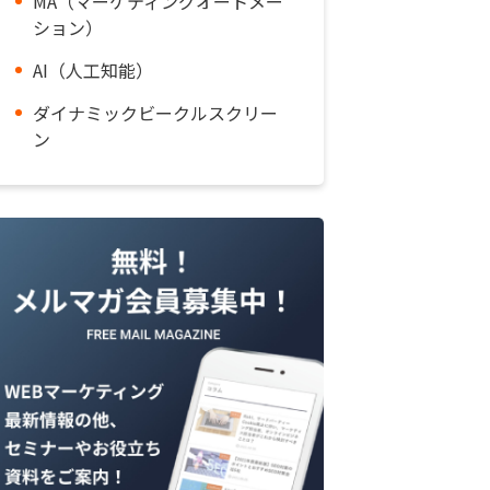
MA（マーケティングオートメー
ション）
AI（人工知能）
ダイナミックビークルスクリー
ン