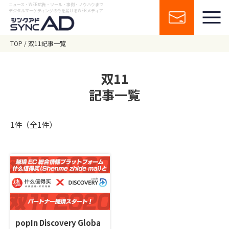
ニュース・WEB広告・ツール・事例・ノウハウまで
デジタルマーケティングの今を届けるWEBメディア
TOP
双11記事一覧
双11
記事一覧
1件（全1件）
popIn Discovery Globa