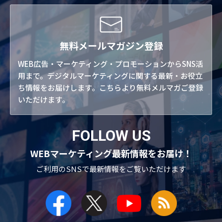
無料メールマガジン登録
WEB広告・マーケティング・プロモーションからSNS活
用まで。デジタルマーケティングに関する最新・お役立
ち情報をお届けします。こちらより無料メルマガご登録
いただけます。
FOLLOW US
WEBマーケティング最新情報をお届け！
ご利用のSNSで
最新情報をご覧いただけます