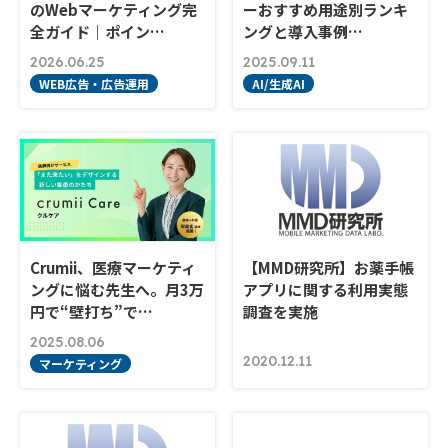
のWebマーケティング完
ーおすすめ用途別ランキ
全ガイド｜ポイン…
ングと導入事例…
2026.06.25
2025.09.11
WEB広告・広告運用
AI/生成AI
Crumii、医療マーケティ
【MMD研究所】お薬手帳
ングに悩む先生へ。月3万
アプリに関する利用実態
円で“壁打ち”で…
調査を実施
2025.08.06
2020.12.11
マーケティング