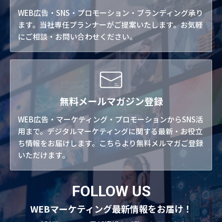
WEB広告・SNS・プロモーション・ブランディング承り
ます。当社専任プランナーがご提案いたします。お気軽
にご相談・お問い合わせください。
無料メールマガジン登録
WEB広告・マーケティング・プロモーションからSNS活
用まで。デジタルマーケティングに関する最新・お役立
ち情報をお届けします。こちらより無料メルマガご登録
いただけます。
FOLLOW US
WEBマーケティング最新情報をお届け！