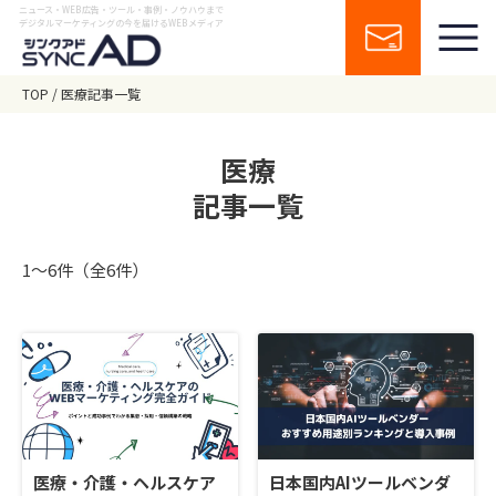
ニュース・WEB広告・ツール・事例・ノウハウまで
デジタルマーケティングの今を届けるWEBメディア
TOP
医療記事一覧
医療
記事一覧
1〜6件（全6件）
医療・介護・ヘルスケア
日本国内AIツールベンダ