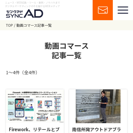
ニュース・WEB広告・ツール・事例・ノウハウまで
デジタルマーケティングの今を届けるWEBメディア
TOP
動画コマース記事一覧
動画コマース
記事一覧
1〜4件（全4件）
Firework、リテールとブ
南信州発アウトドアブラ