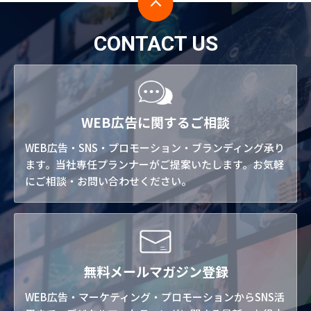
CONTACT US
WEB広告に関するご相談
WEB広告・SNS・プロモーション・ブランディング承り
ます。当社専任プランナーがご提案いたします。お気軽
にご相談・お問い合わせください。
無料メールマガジン登録
WEB広告・マーケティング・プロモーションからSNS活