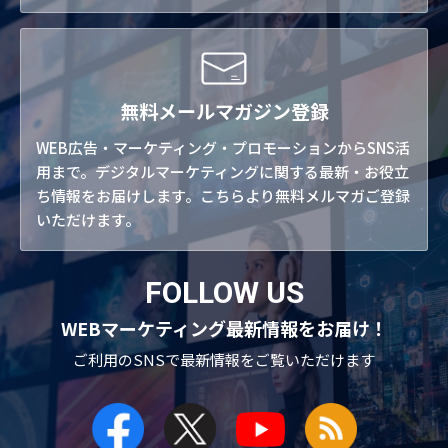
無料メールマガジン登録
WEB広告・マーケティング・プロモーションからSNS活
用まで。デジタルマーケティングに関する最新・お役立
ち情報をお届けします。こちらより無料メルマガご登録
いただけます。
FOLLOW US
WEBマーケティング最新情報をお届け！
ご利用のSNSで
最新情報をご覧いただけます