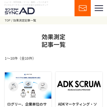
ニュース・WEB広告・ツール・事例・ノウハウまで
デジタルマーケティングの今を届けるWEBメディア
TOP
効果測定記事一覧
効果測定
記事一覧
1〜10件（全10件）
ログリー、企業単位のサ
ADKマーケティング・ソ