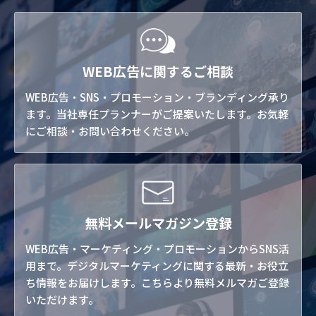
WEB広告に関するご相談
WEB広告・SNS・プロモーション・ブランディング承り
ます。当社専任プランナーがご提案いたします。お気軽
にご相談・お問い合わせください。
無料メールマガジン登録
WEB広告・マーケティング・プロモーションからSNS活
用まで。デジタルマーケティングに関する最新・お役立
ち情報をお届けします。こちらより無料メルマガご登録
いただけます。