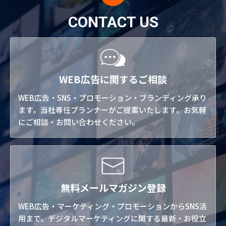
CONTACT US
WEB広告に関するご相談
WEB広告・SNS・プロモーション・ブランディング承り
ます。当社専任プランナーがご提案いたします。お気軽
にご相談・お問い合わせください。
無料メールマガジン登録
WEB広告・マーケティング・プロモーションからSNS活
用まで。デジタルマーケティングに関する最新・お役立