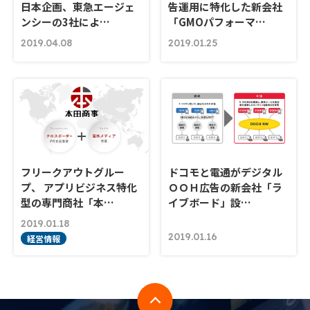
日本企画、東急エージェ
告運用に特化した新会社
ンシーの3社によ…
「GMOパフォーマ…
2019.04.08
2019.01.25
フリークアウトグルー
ドコモと電通がデジタル
プ、 アプリビジネス特化
ＯＯＨ広告の新会社「ラ
型の専門商社「本…
イブボード」設…
2019.01.18
2019.01.16
経営情報