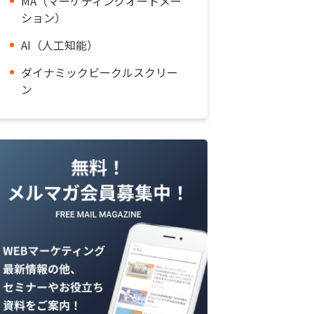
MA（マーケティングオートメー
ション）
AI（人工知能）
ダイナミックビークルスクリー
ン