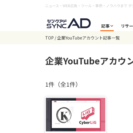
ニュース・WEB広告・ツール・事例・ノウハウまで
デ
記事
リサ
TOP
企業YouTubeアカウント記事一覧
企業YouTubeアカウ
1件（全1件）