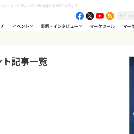
ジタルマーケティングの今を届けるWEBメディア
ーチ
イベント
事例・インタビュー
マーケツール
マー
ント
記事一覧