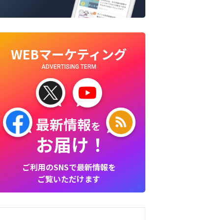
WEBマーケティング
ADVERTISING TERM
最新情報
を
お届け！
ご利用のSNSで最新情報を
ご覧いただけます