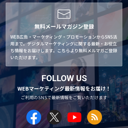
無料メールマガジン登録
WEB広告・マーケティング・プロモーションからSNS活
用まで。デジタルマーケティングに関する最新・お役立
ち情報をお届けします。こちらより無料メルマガご登録
いただけます。
FOLLOW US
WEBマーケティング最新情報をお届け！
ご利用のSNSで
最新情報をご覧いただけます