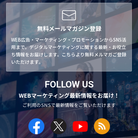
無料メールマガジン登録
WEB広告・マーケティング・プロモーションからSNS活
用まで。デジタルマーケティングに関する最新・お役立
ち情報をお届けします。こちらより無料メルマガご登録
いただけます。
FOLLOW US
WEBマーケティング最新情報をお届け！
ご利用のSNSで
最新情報をご覧いただけます