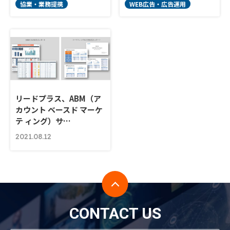
協業・業務提携
WEB広告・広告運用
リードプラス、ABM（ア
カウント ベースド マーケ
テ ィング）サ…
2021.08.12
CONTACT US