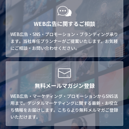
WEB広告に関するご相談
WEB広告・SNS・プロモーション・ブランディング承り
ます。当社専任プランナーがご提案いたします。お気軽
にご相談・お問い合わせください。
無料メールマガジン登録
WEB広告・マーケティング・プロモーションからSNS活
用まで。デジタルマーケティングに関する最新・お役立
ち情報をお届けします。こちらより無料メルマガご登録
いただけます。