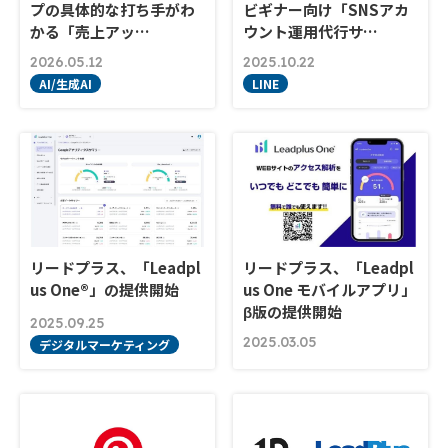
プの具体的な打ち手がわ
ビギナー向け「SNSアカ
かる「売上アッ…
ウント運用代行サ…
2026.05.12
2025.10.22
AI/生成AI
LINE
リードプラス、「Leadpl
リードプラス、「Leadpl
us One®」の提供開始
us One モバイルアプリ」
β版の提供開始
2025.09.25
2025.03.05
デジタルマーケティング