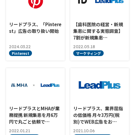
リードプラス、「Pintere
【歯科医院の経営・新規
st」広告の取り扱い開始
集患に関する実態調査】
7割が新規集患…
2024.03.22
2022.05.18
Pinterest
マーケティング
リードプラスとMHAが業
リードプラス、業界屈指
務提携 新規集患を月6万
の低価格 月々3万円(税
円で丸ごと依頼で…
別)でWEB広告をお…
2022.01.21
2021.10.06