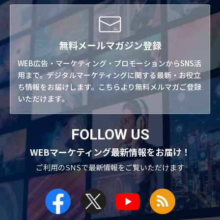
無料メールマガジン登録
WEB広告・マーケティング・プロモーションからSNS活
用まで。デジタルマーケティングに関する最新・お役立
ち情報をお届けします。こちらより無料メルマガご登録
いただけます。
FOLLOW US
WEBマーケティング最新情報をお届け！
ご利用のSNSで
最新情報をご覧いただけます