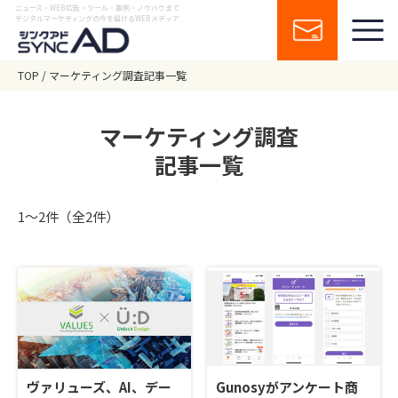
ニュース・WEB広告・ツール・事例・ノウハウまで
デジタルマーケティングの今を届けるWEBメディア
TOP
マーケティング調査記事一覧
マーケティング調査
記事一覧
1〜2件（全2件）
ヴァリューズ、AI、デー
Gunosyがアンケート商