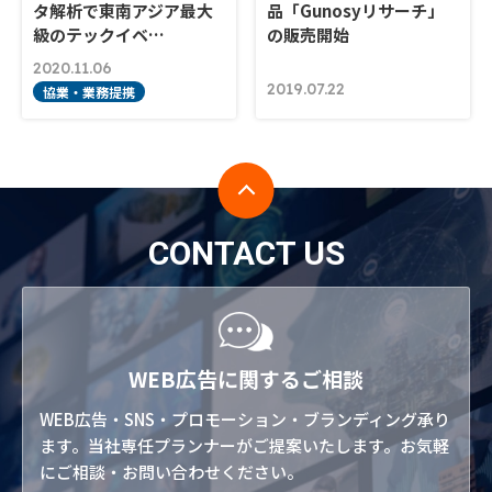
タ解析で東南アジア最大
品「Gunosyリサーチ」
級のテックイベ…
の販売開始
2020.11.06
2019.07.22
協業・業務提携
CONTACT US
WEB広告に関するご相談
WEB広告・SNS・プロモーション・ブランディング承り
ます。当社専任プランナーがご提案いたします。お気軽
にご相談・お問い合わせください。