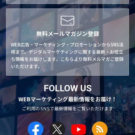
無料メールマガジン登録
WEB広告・マーケティング・プロモーションからSNS活
用まで。デジタルマーケティングに関する最新・お役立
ち情報をお届けします。こちらより無料メルマガご登録
いただけます。
FOLLOW US
WEBマーケティング最新情報をお届け！
ご利用のSNSで
最新情報をご覧いただけます