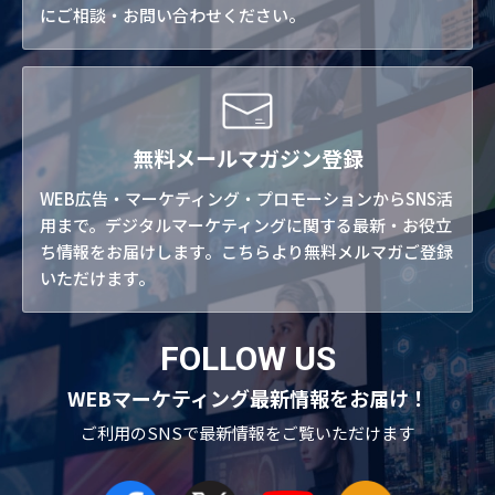
にご相談・お問い合わせください。
無料メールマガジン登録
WEB広告・マーケティング・プロモーションからSNS活
用まで。デジタルマーケティングに関する最新・お役立
ち情報をお届けします。こちらより無料メルマガご登録
いただけます。
FOLLOW US
WEBマーケティング最新情報をお届け！
ご利用のSNSで
最新情報をご覧いただけます