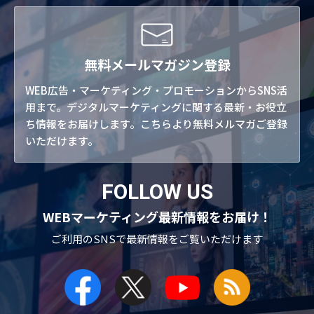
無料メールマガジン登録
WEB広告・マーケティング・プロモーションからSNS活
用まで。デジタルマーケティングに関する最新・お役立
ち情報をお届けします。こちらより無料メルマガご登録
いただけます。
FOLLOW US
WEBマーケティング最新情報をお届け！
ご利用のSNSで
最新情報をご覧いただけます