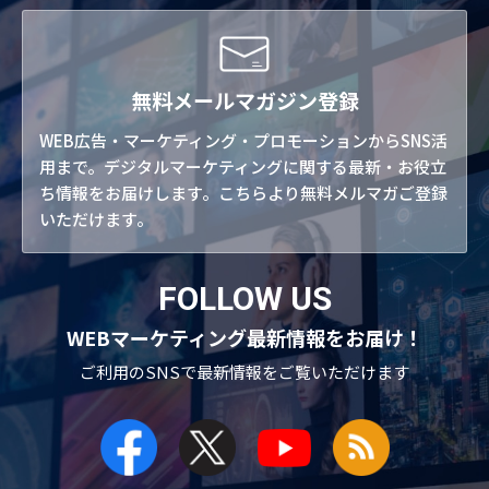
無料メールマガジン登録
WEB広告・マーケティング・プロモーションからSNS活
用まで。デジタルマーケティングに関する最新・お役立
ち情報をお届けします。こちらより無料メルマガご登録
いただけます。
FOLLOW US
WEBマーケティング最新情報をお届け！
ご利用のSNSで
最新情報をご覧いただけます