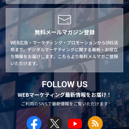
無料メールマガジン登録
WEB広告・マーケティング・プロモーションからSNS活
用まで。デジタルマーケティングに関する最新・お役立
ち情報をお届けします。こちらより無料メルマガご登録
いただけます。
FOLLOW US
WEBマーケティング最新情報をお届け！
ご利用のSNSで
最新情報をご覧いただけます