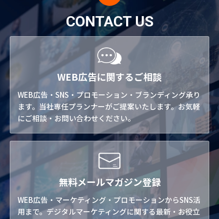
CONTACT US
WEB広告に関するご相談
WEB広告・SNS・プロモーション・ブランディング承り
ます。当社専任プランナーがご提案いたします。お気軽
にご相談・お問い合わせください。
無料メールマガジン登録
WEB広告・マーケティング・プロモーションからSNS活
用まで。デジタルマーケティングに関する最新・お役立