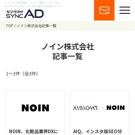
ニュース・WEB広告・ツール・事例・ノウハウまで
デジタルマーケティングの今を届けるWEBメディア
TOP
ノイン株式会社記事一覧
ノイン株式会社
記事一覧
1〜3件（全3件）
NOIN、化粧品業界DXに
AIQ、インスタ版SEO分