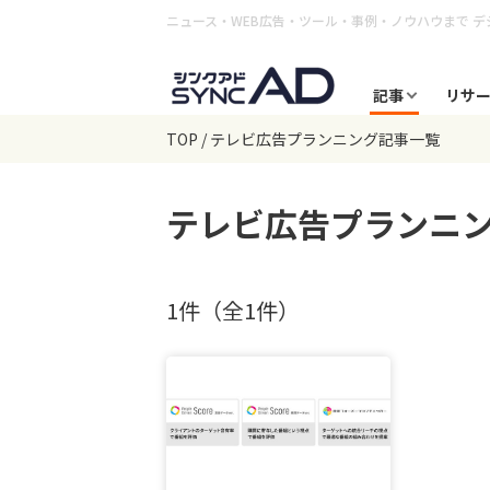
ニュース・WEB広告・ツール・事例・ノウハウまで
デ
記事
リサ
TOP
テレビ広告プランニング記事一覧
テレビ広告プランニ
1件（全1件）