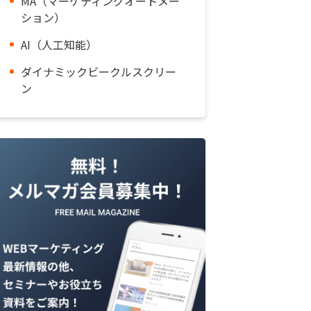
MA（マーケティングオートメー
ション）
AI（人工知能）
ダイナミックビークルスクリー
ン