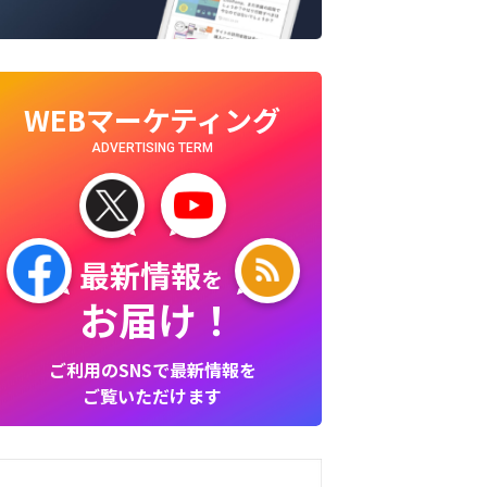
WEBマーケティング
ADVERTISING TERM
最新情報
を
お届け！
ご利用のSNSで最新情報を
ご覧いただけます