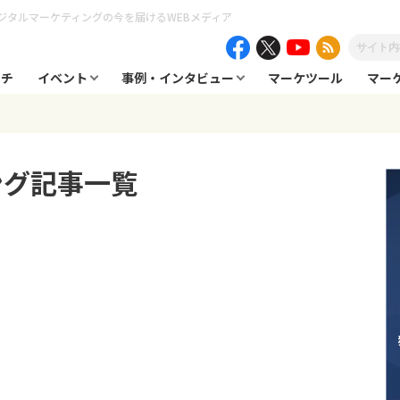
ジタルマーケティングの今を届けるWEBメディア
ーチ
イベント
事例・インタビュー
マーケツール
マー
ング
記事一覧