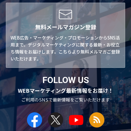
無料メールマガジン登録
WEB広告・マーケティング・プロモーションからSNS活
用まで。デジタルマーケティングに関する最新・お役立
ち情報をお届けします。こちらより無料メルマガご登録
いただけます。
FOLLOW US
WEBマーケティング最新情報をお届け！
ご利用のSNSで
最新情報をご覧いただけます