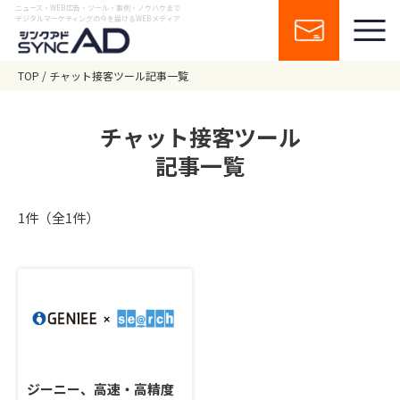
ニュース・WEB広告・ツール・事例・ノウハウまで
デジタルマーケティングの今を届けるWEBメディア
TOP
チャット接客ツール記事一覧
チャット接客ツール
記事一覧
1件（全1件）
ジーニー、高速・高精度