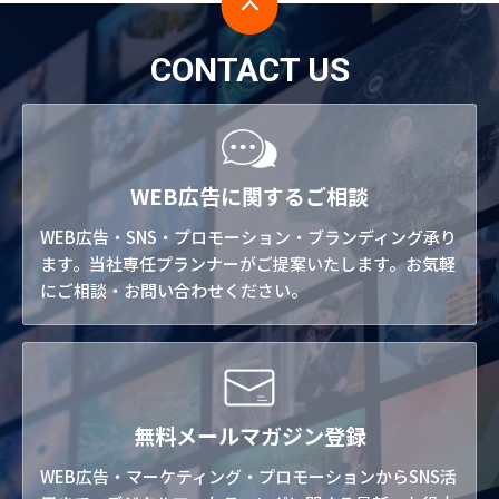
CONTACT US
WEB広告に関するご相談
WEB広告・SNS・プロモーション・ブランディング承り
ます。当社専任プランナーがご提案いたします。お気軽
にご相談・お問い合わせください。
無料メールマガジン登録
WEB広告・マーケティング・プロモーションからSNS活