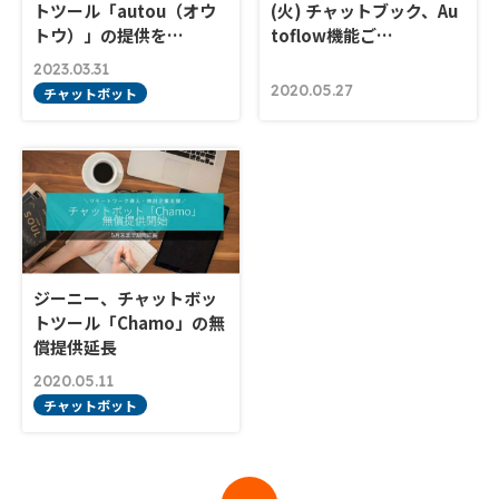
トツール「autou（オウ
(火) チャットブック、Au
トウ）」の提供を…
toflow機能ご…
2023.03.31
2020.05.27
チャットボット
ジーニー、チャットボッ
トツール「Chamo」の無
償提供延長
2020.05.11
チャットボット