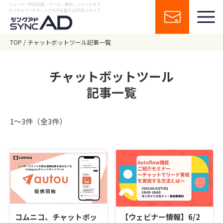
ニュース・WEB広告・ツール・事例・ノウハウまで
デジタルマーケティングの今を届けるWEBメディア
TOP
チャットボットツール記事一覧
チャットボットツール
記事一覧
1〜3件（全3件）
コムニコ、チャットボッ
【ウェビナー情報】6/2