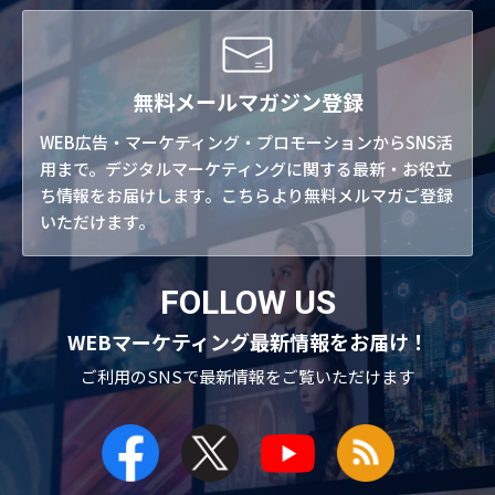
無料メールマガジン登録
WEB広告・マーケティング・プロモーションからSNS活
用まで。デジタルマーケティングに関する最新・お役立
ち情報をお届けします。こちらより無料メルマガご登録
いただけます。
FOLLOW US
WEBマーケティング最新情報をお届け！
ご利用のSNSで
最新情報をご覧いただけます