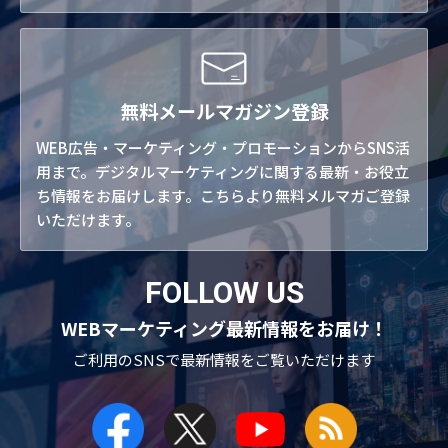
無料メールマガジン登録
WEB広告・マーケティング・プロモーションからSNS活
用まで。デジタルマーケティングに関する最新・お役立
ち情報をお届けします。こちらより無料メルマガご登録
いただけます。
FOLLOW US
WEBマーケティング最新情報をお届け！
ご利用のSNSで
最新情報をご覧いただけます