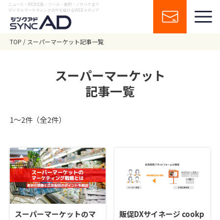
ニュース・WEB広告・ツール・事例・ノウハウまで
デジタルマーケティングの今を届けるWEBメディア
TOP
スーパーマーケット記事一覧
スーパーマーケット
記事一覧
1〜2件（全2件）
スーパーマーケットのマ
販促DXサイネージ cookp