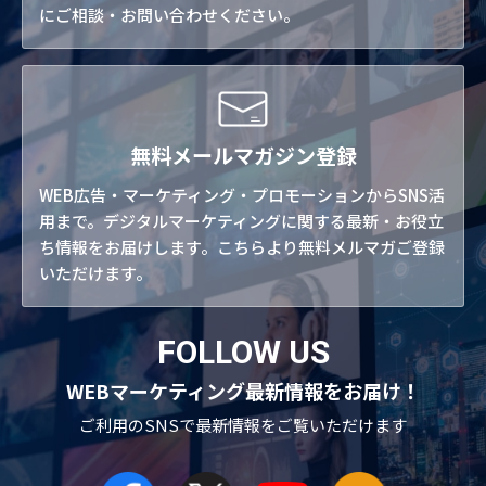
にご相談・お問い合わせください。
無料メールマガジン登録
WEB広告・マーケティング・プロモーションからSNS活
用まで。デジタルマーケティングに関する最新・お役立
ち情報をお届けします。こちらより無料メルマガご登録
いただけます。
FOLLOW US
WEBマーケティング最新情報をお届け！
ご利用のSNSで
最新情報をご覧いただけます