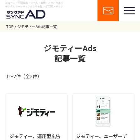
ニュース・WEB広告・ツール・事例・ノウハウまで
デジタルマーケティングの今を届けるWEBメディア
TOP
ジモティーAds記事一覧
ジモティーAds
記事一覧
1〜2件（全2件）
ジモティー、運用型広告
ジモティー、ユーザーデ