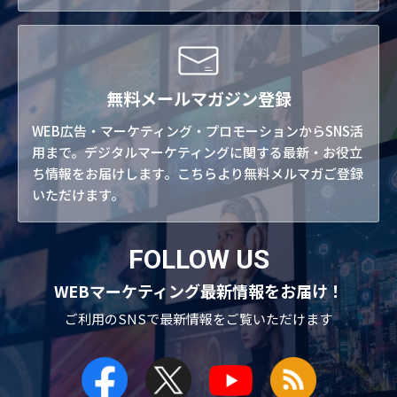
無料メールマガジン登録
WEB広告・マーケティング・プロモーションからSNS活
用まで。デジタルマーケティングに関する最新・お役立
ち情報をお届けします。こちらより無料メルマガご登録
いただけます。
FOLLOW US
WEBマーケティング最新情報をお届け！
ご利用のSNSで
最新情報をご覧いただけます