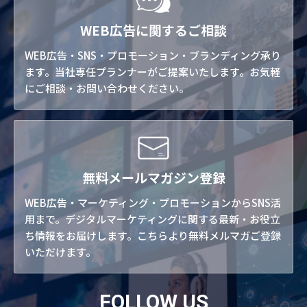
WEB広告に関するご相談
WEB広告・SNS・プロモーション・ブランディング承り
ます。当社専任プランナーがご提案いたします。お気軽
にご相談・お問い合わせください。
無料メールマガジン登録
WEB広告・マーケティング・プロモーションからSNS活
用まで。デジタルマーケティングに関する最新・お役立
ち情報をお届けします。こちらより無料メルマガご登録
いただけます。
FOLLOW US