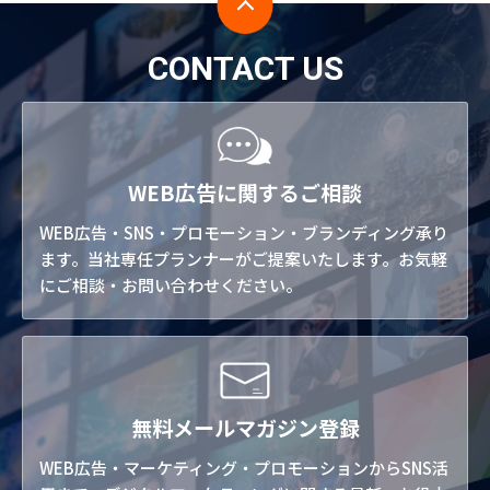
CONTACT US
WEB広告に関するご相談
WEB広告・SNS・プロモーション・ブランディング承り
ます。当社専任プランナーがご提案いたします。お気軽
にご相談・お問い合わせください。
無料メールマガジン登録
WEB広告・マーケティング・プロモーションからSNS活