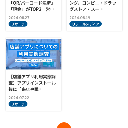
「QR/バーコード決済」
ング、コンビニ・ドラッ
「現金」がTOP2 営…
グストア・スー…
2024.08.27
2024.08.19
リサーチ
リテールメディア
【店舗アプリ利用実態調
査】アプリインストール
後に「来店や購…
2024.07.22
リサーチ