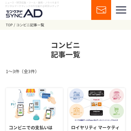
ニュース・WEB広告・ツール・事例・ノウハウまで
デジタルマーケティングの今を届けるWEBメディア
TOP
コンビニ記事一覧
コンビニ
記事一覧
1〜3件（全3件）
コンビニでの支払いは
ロイヤリティ マーケティ