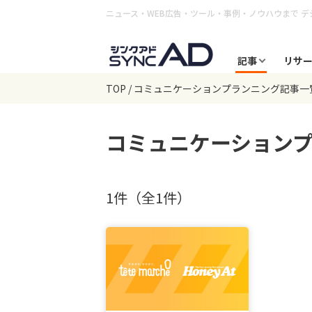
ニュース・WEB広告・ツール・事例・ノウハウまで
デ
記事
リサ
TOP
コミュニケーションプランニング記事一
コミュニケーション
1件（全1件）