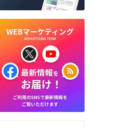
WEBマーケティング
ADVERTISING TERM
最新情報
を
お届け！
ご利用のSNSで最新情報を
ご覧いただけます