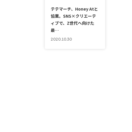
テテマーチ、Honey Atと
協業。SNS×クリエーテ
ィブで、Z世代へ向けた
最…
2020.10.30