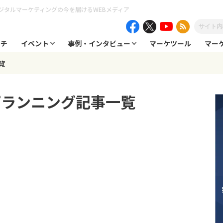
ジタルマーケティングの今を届けるWEBメディア
ーチ
イベント
事例・インタビュー
マーケツール
マー
覧
プランニング
記事一覧