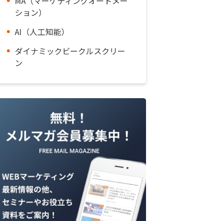
MA（マーケティングオートメー
ション）
AI（人工知能）
ダイナミックビークルスクリー
ン