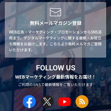
無料メールマガジン登録
WEB広告・マーケティング・プロモーションからSNS活
用まで。デジタルマーケティングに関する最新・お役立
ち情報をお届けします。こちらより無料メルマガご登録
いただけます。
FOLLOW US
WEBマーケティング最新情報をお届け！
ご利用のSNSで
最新情報をご覧いただけます