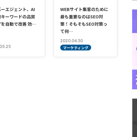
ーエジェント、AI
WEBサイト集客のために
億キーワードの品質
最も重要なのはSEO対
を自動で改善 効…
策！そもそもSEO対策っ
て何…
2020.04.30
05.25
マーケティング