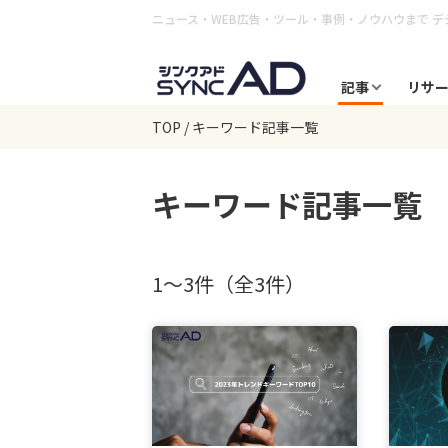
ニュース・WEB広告・ツール・事例・ノウハウまで
デ
記事
リサ
TOP
キーワード記事一覧
キーワード
記事一覧
1〜3件（全3件）