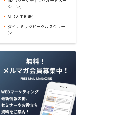
MA（マーケティングオートメー
ション）
AI（人工知能）
ダイナミックビークルスクリー
ン