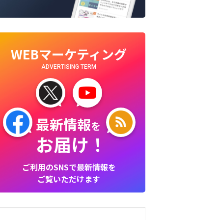
WEBマーケティング
ADVERTISING TERM
最新情報
を
お届け！
ご利用のSNSで最新情報を
ご覧いただけます