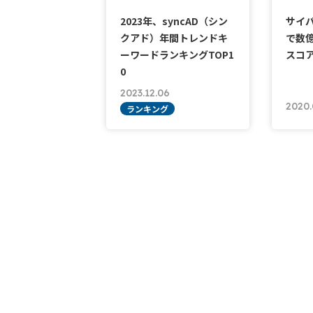
2023年、syncAD（シン
サイバ
クアド）年間トレンドキ
で数
ーワードランキングTOP1
スコア
0
2023.12.06
2020.
ランキング