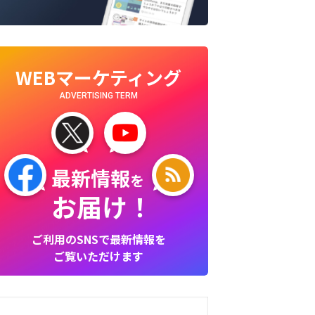
WEBマーケティング
ADVERTISING TERM
最新情報
を
お届け！
ご利用のSNSで最新情報を
ご覧いただけます