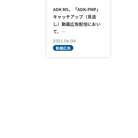
ADK MS、「ADK-PMP」
キャッチアップ（見逃
し）動画広告配信におい
て、…
2021.06.04
動画広告