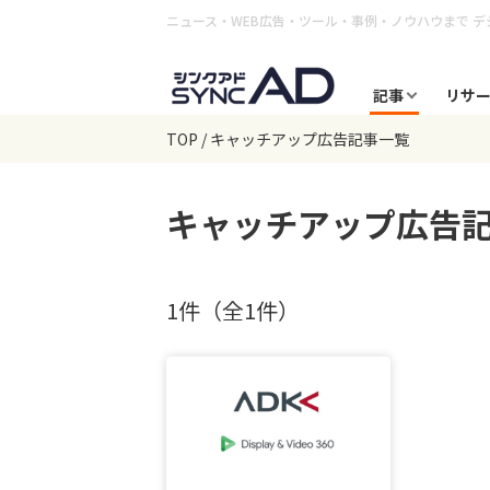
ニュース・WEB広告・ツール・事例・ノウハウまで
デ
記事
リサ
TOP
キャッチアップ広告記事一覧
キャッチアップ広告
1件（全1件）