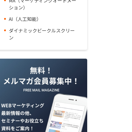
MA（マーケティングオートメー
ション）
AI（人工知能）
ダイナミックビークルスクリー
ン