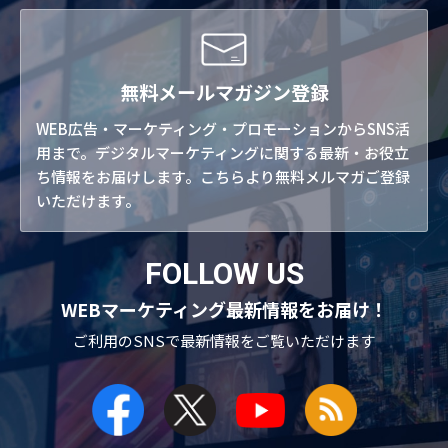
無料メールマガジン登録
WEB広告・マーケティング・プロモーションからSNS活
用まで。デジタルマーケティングに関する最新・お役立
ち情報をお届けします。こちらより無料メルマガご登録
いただけます。
FOLLOW US
WEBマーケティング最新情報をお届け！
ご利用のSNSで
最新情報をご覧いただけます